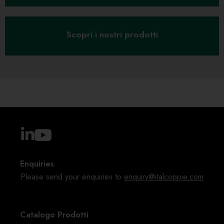
Scopri i nostri prodotti
Enquiries
Please send your enquiries to
enquiry@italcoppie.com
Catalogo Prodotti