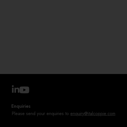
Enquiries
Please send your enquiries to
enquiry@italcoppie.com