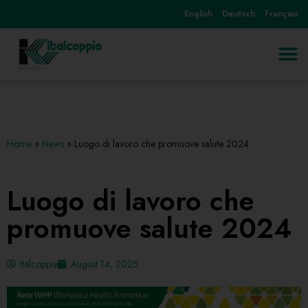
English
Deutsch
Français
Skip
to
content
Home
»
News
»
Luogo di lavoro che promuove salute 2024
Luogo di lavoro che
promuove salute 2024
Italcoppie
August 14, 2025