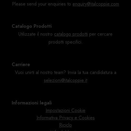
Please send your enquiries to
enquiry@italcoppie.com
Catalogo Prodotti
Utilizzate il nostro
catalogo
prodotti
per cercare
prodotti specifici.
Carriere
Vuoi unirti al nostro team? Invia la tua candidatura a
selezioni@italcoppie.it
Informazioni legali
Impostazioni Cookie
Informativa Privacy e Cookies
Riciclo