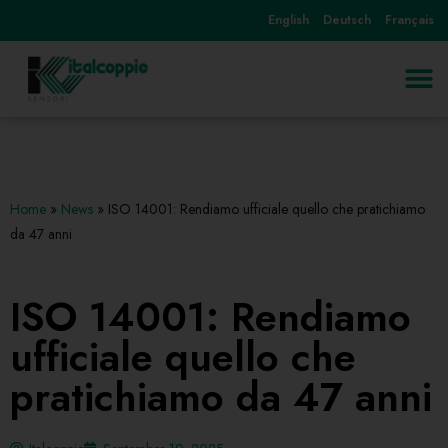
English
Deutsch
Français
Skip
to
content
Home
»
News
»
ISO 14001: Rendiamo ufficiale quello che pratichiamo
da 47 anni
ISO 14001: Rendiamo
ufficiale quello che
pratichiamo da 47 anni