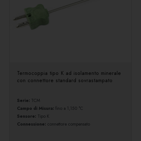
Termocoppia tipo K ad isolamento minerale
con connettore standard sovrastampato
Serie:
TCM
Campo di Misura:
fino a 1,150 °C
Sensore:
Tipo K
Connessione:
connettore compensato