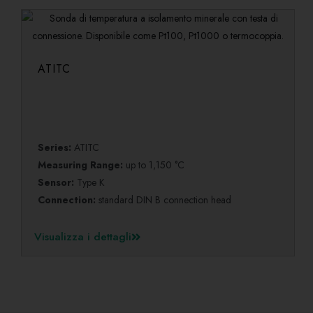
ATITC
Series:
ATITC
Measuring Range:
up to 1,150 °C
Sensor:
Type K
Connection:
standard DIN B connection head
Visualizza i dettagli