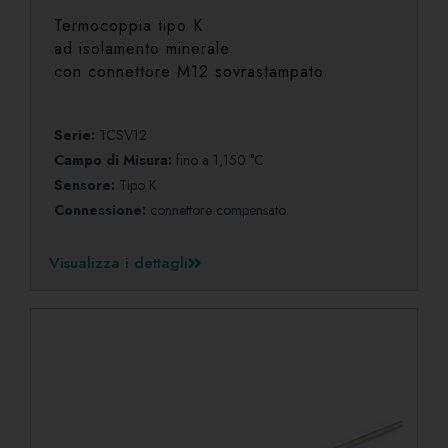
Termocoppia tipo K
ad isolamento minerale
con connettore M12 sovrastampato
Serie:
TCSV12
Campo di Misura:
fino a 1,150 °C
Sensore:
Tipo K
Connessione:
connettore compensato
Visualizza i dettagli