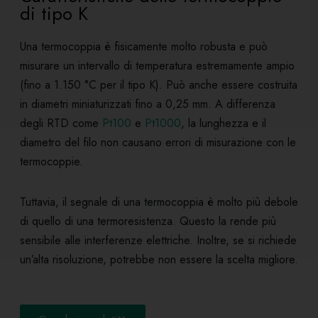
di tipo K
Una termocoppia è fisicamente molto robusta e può
misurare un intervallo di temperatura estremamente ampio
(fino a 1.150 °C per il tipo K). Può anche essere costruita
in diametri miniaturizzati fino a 0,25 mm. A differenza
degli RTD come
Pt100
e
Pt1000
, la lunghezza e il
diametro del filo non causano errori di misurazione con le
termocoppie.
Tuttavia, il segnale di una termocoppia è molto più debole
di quello di una termoresistenza. Questo la rende più
sensibile alle interferenze elettriche. Inoltre, se si richiede
un’alta risoluzione, potrebbe non essere la scelta migliore.